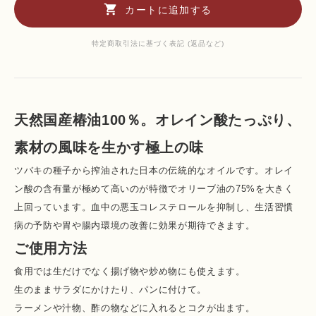
カートに追加する
特定商取引法に基づく表記 (返品など)
天然国産椿油100％。オレイン酸たっぷり、
素材の風味を生かす極上の味
ツバキの種子から搾油された日本の伝統的なオイルです。オレイ
ン酸の含有量が極めて高いのが特徴でオリーブ油の75%を大きく
上回っています。血中の悪玉コレステロールを抑制し、生活習慣
病の予防や胃や腸内環境の改善に効果が期待できます。
ご使用方法
食用では生だけでなく揚げ物や炒め物にも使えます。
生のままサラダにかけたり、パンに付けて。
ラーメンや汁物、酢の物などに入れるとコクが出ます。